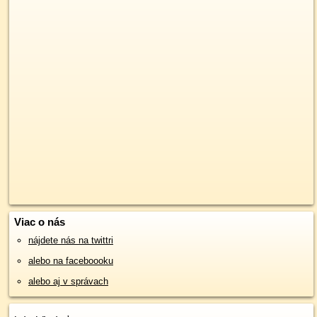
Viac o nás
nájdete nás na twittri
alebo na faceboooku
alebo aj v správach