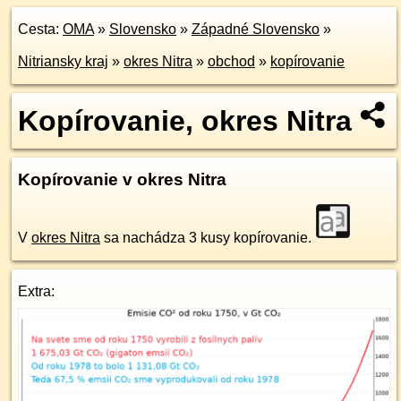
Cesta:
OMA
»
Slovensko
»
Západné Slovensko
»
Nitriansky kraj
»
okres Nitra
»
obchod
»
kopírovanie
Kopírovanie, okres Nitra
Kopírovanie v okres Nitra
V
okres Nitra
sa nachádza 3 kusy kopírovanie.
Extra: