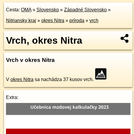
Cesta:
OMA
»
Slovensko
»
Západné Slovensko
»
Nitriansky kraj
»
okres Nitra
»
príroda
»
vrch
Vrch, okres Nitra
Vrch v okres Nitra
V
okres Nitra
sa nachádza 37 kusov vrch.
Extra: